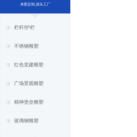
来图定制,源头工厂
栏杆/护栏
不锈钢雕塑
红色党建雕塑
广场景观雕塑
精神堡垒雕塑
玻璃钢雕塑