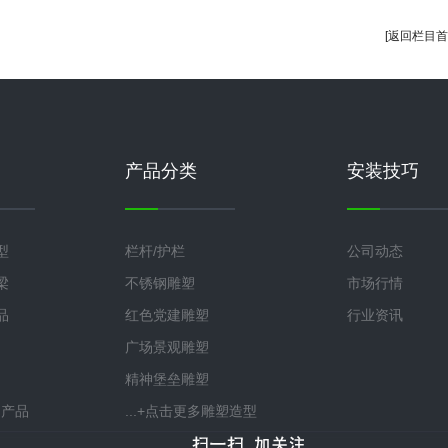
[返回栏目首
产品分类
安装技巧
型
栏杆/护栏
公司动态
梁
不锈钢雕塑
市场行情
品
红色党建雕塑
行业资讯
广场景观雕塑
精神堡垒雕塑
多产品
...+点击更多雕塑造型