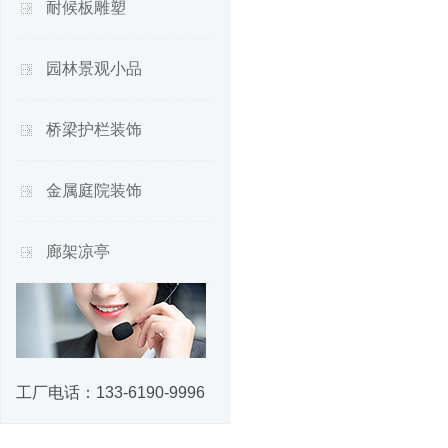
耐候板雕塑
园林景观小品
桥梁护栏装饰
金属庭院装饰
廊架凉亭
工厂电话：
133-6190-9996