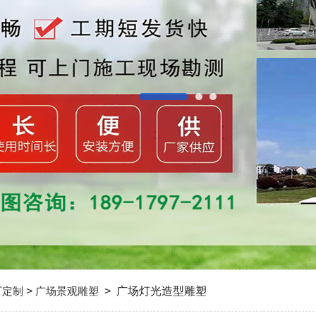
厂定制
>
广场景观雕塑
> 广场灯光造型雕塑