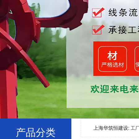
上海华筑恒建设:
工
产品分类