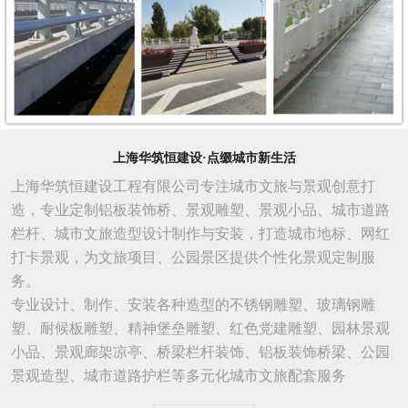
上海华筑恒建设·点缀城市新生活
上海华筑恒建设工程有限公司专注城市文旅与景观创意打
造，专业定制铝板装饰桥、景观雕塑、景观小品、城市道路
栏杆、城市文旅造型设计制作与安装，打造城市地标、网红
打卡景观，为文旅项目、公园景区提供个性化景观定制服
务。
专业设计、制作、安装各种造型的不锈钢雕塑、玻璃钢雕
塑、耐候板雕塑、精神堡垒雕塑、红色党建雕塑、园林景观
小品、景观廊架凉亭、桥梁栏杆装饰、铝板装饰桥梁、公园
景观造型、城市
道路
护栏等多元化城市文旅配套服务