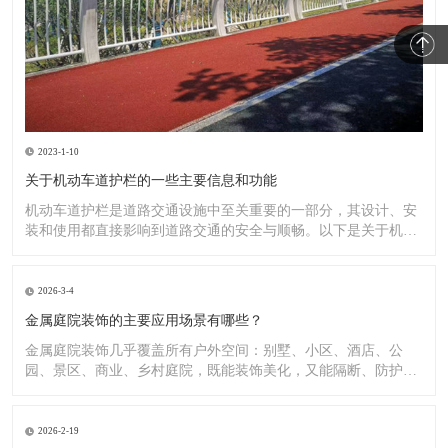
2023-1-10
关于机动车道护栏的一些主要信息和功能
机动车道护栏是道路交通设施中至关重要的一部分，其设计、安
装和使用都直接影响到道路交通的安全与顺畅。以下是关于机动
车道护
2026-3-4
金属庭院装饰的主要应用场景有哪些？
金属庭院装饰几乎覆盖所有户外空间：别墅、小区、酒店、公
园、景区、商业、乡村庭院，既能装饰美化，又能隔断、防护、
造景。
2026-2-19