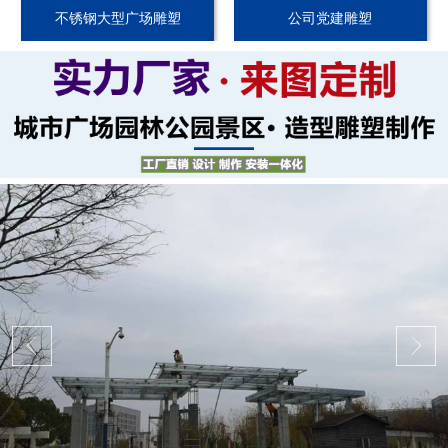
不锈钢大型广场雕塑
公司党建雕塑