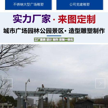
不锈钢大型广场雕塑
公司党建雕塑