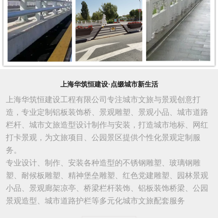
上海华筑恒建设·点缀城市新生活
上海华筑恒建设工程有限公司专注城市文旅与景观创意打
造，专业定制铝板装饰桥、景观雕塑、景观小品、城市道路
栏杆、城市文旅造型设计制作与安装，打造城市地标、网红
打卡景观，为文旅项目、公园景区提供个性化景观定制服
务。
专业设计、制作、安装各种造型的不锈钢雕塑、玻璃钢雕
塑、耐候板雕塑、精神堡垒雕塑、红色党建雕塑、园林景观
小品、景观廊架凉亭、桥梁栏杆装饰、铝板装饰桥梁、公园
景观造型、城市
道路
护栏等多元化城市文旅配套服务