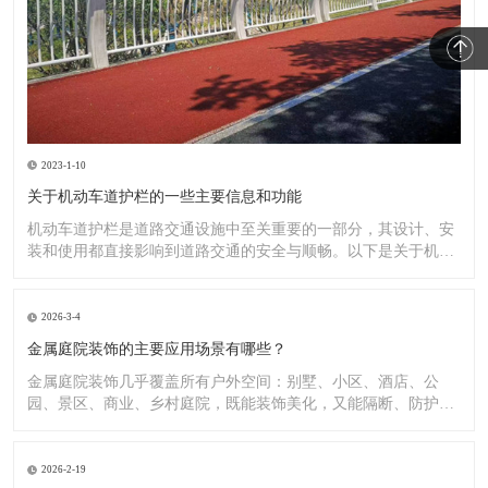
2023-1-10
关于机动车道护栏的一些主要信息和功能
机动车道护栏是道路交通设施中至关重要的一部分，其设计、安
装和使用都直接影响到道路交通的安全与顺畅。以下是关于机动
车道护
2026-3-4
金属庭院装饰的主要应用场景有哪些？
金属庭院装饰几乎覆盖所有户外空间：别墅、小区、酒店、公
园、景区、商业、乡村庭院，既能装饰美化，又能隔断、防护、
造景。
2026-2-19