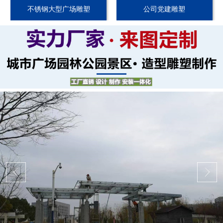
不锈钢大型广场雕塑
公司党建雕塑