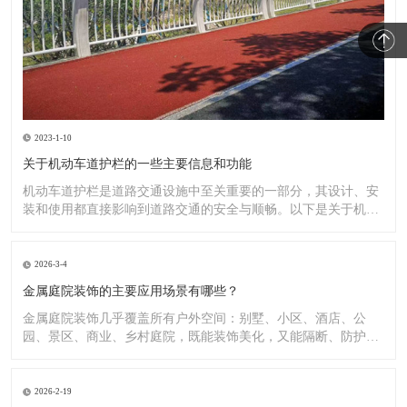
2023-1-10
关于机动车道护栏的一些主要信息和功能
机动车道护栏是道路交通设施中至关重要的一部分，其设计、安
装和使用都直接影响到道路交通的安全与顺畅。以下是关于机动
车道护
2026-3-4
金属庭院装饰的主要应用场景有哪些？
金属庭院装饰几乎覆盖所有户外空间：别墅、小区、酒店、公
园、景区、商业、乡村庭院，既能装饰美化，又能隔断、防护、
造景。
2026-2-19