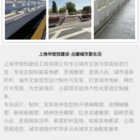
上海华筑恒建设·点缀城市新生活
上海华筑恒建设工程有限公司专注城市文旅与景观创意打
造，专业定制铝板装饰桥、景观雕塑、景观小品、城市道路
栏杆、城市文旅造型设计制作与安装，打造城市地标、网红
打卡景观，为文旅项目、公园景区提供个性化景观定制服
务。
专业设计、制作、安装各种造型的不锈钢雕塑、玻璃钢雕
塑、耐候板雕塑、精神堡垒雕塑、红色党建雕塑、园林景观
小品、景观廊架凉亭、桥梁栏杆装饰、铝板装饰桥梁、公园
景观造型、城市
道路
护栏等多元化城市文旅配套服务