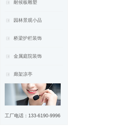
耐候板雕塑
园林景观小品
桥梁护栏装饰
金属庭院装饰
廊架凉亭
工厂电话：
133-6190-9996