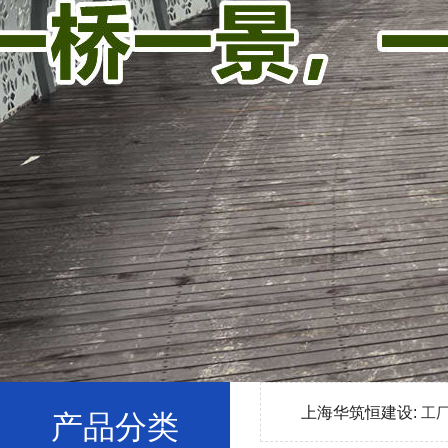
上海华筑恒建设:
工
产品分类