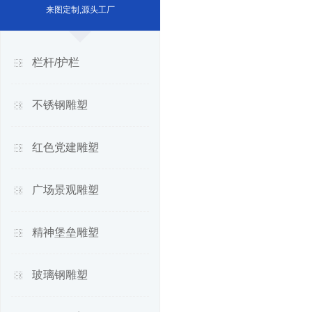
来图定制,源头工厂
栏杆/护栏
不锈钢雕塑
红色党建雕塑
广场景观雕塑
精神堡垒雕塑
玻璃钢雕塑