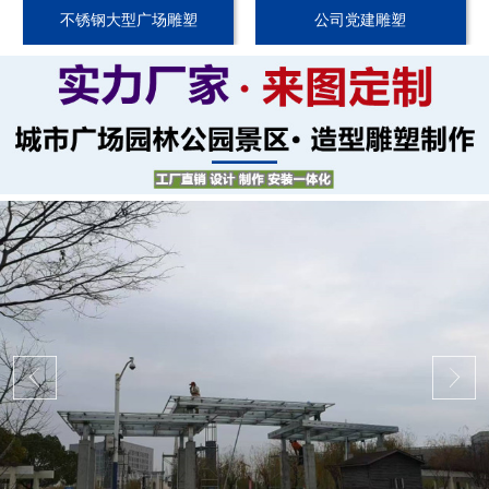
不锈钢大型广场雕塑
公司党建雕塑