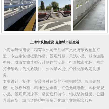
上海华筑恒建设·点缀城市新生活
上海华筑恒建设工程有限公司专注城市文旅与景观创意打
造，专业定制铝板装饰桥、景观雕塑、景观小品、城市道路
栏杆、城市文旅造型设计制作与安装，打造城市地标、网红
打卡景观，为文旅项目、公园景区提供个性化景观定制服
务。
专业设计、制作、安装各种造型的不锈钢雕塑、玻璃钢雕
塑、耐候板雕塑、精神堡垒雕塑、红色党建雕塑、园林景观
小品、景观廊架凉亭、桥梁栏杆装饰、铝板装饰桥梁、公园
景观造型、城市
道路
护栏等多元化城市文旅配套服务