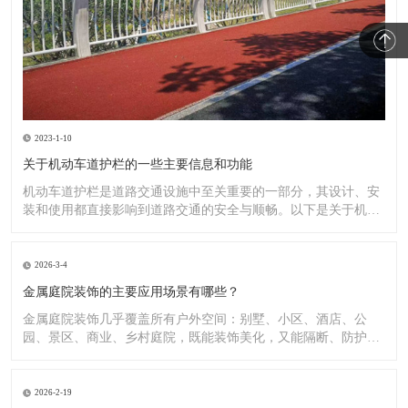
2023-1-10
关于机动车道护栏的一些主要信息和功能
机动车道护栏是道路交通设施中至关重要的一部分，其设计、安
装和使用都直接影响到道路交通的安全与顺畅。以下是关于机动
车道护
2026-3-4
金属庭院装饰的主要应用场景有哪些？
金属庭院装饰几乎覆盖所有户外空间：别墅、小区、酒店、公
园、景区、商业、乡村庭院，既能装饰美化，又能隔断、防护、
造景。
2026-2-19