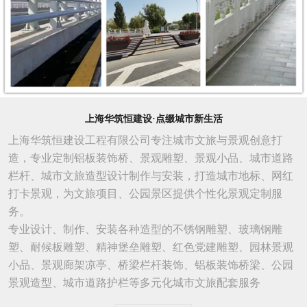
上海华筑恒建设·点缀城市新生活
上海华筑恒建设工程有限公司专注城市文旅与景观创意打
造，专业定制铝板装饰桥、景观雕塑、景观小品、城市道路
栏杆、城市文旅造型设计制作与安装，打造城市地标、网红
打卡景观，为文旅项目、公园景区提供个性化景观定制服
务。
专业设计、制作、安装各种造型的不锈钢雕塑、玻璃钢雕
塑、耐候板雕塑、精神堡垒雕塑、红色党建雕塑、园林景观
小品、景观廊架凉亭、桥梁栏杆装饰、铝板装饰桥梁、公园
景观造型、城市
道路
护栏等多元化城市文旅配套服务