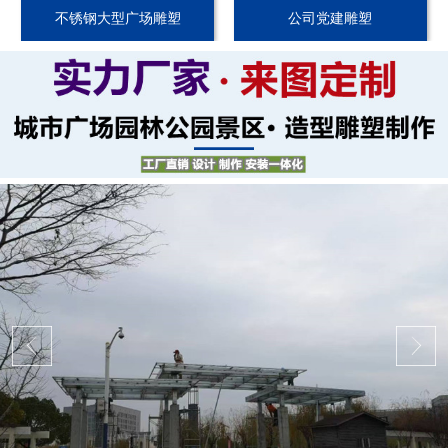
不锈钢大型广场雕塑
公司党建雕塑