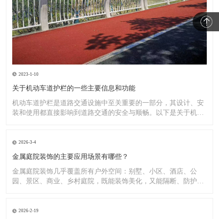
2023-1-10
关于机动车道护栏的一些主要信息和功能
机动车道护栏是道路交通设施中至关重要的一部分，其设计、安
装和使用都直接影响到道路交通的安全与顺畅。以下是关于机动
车道护
2026-3-4
金属庭院装饰的主要应用场景有哪些？
金属庭院装饰几乎覆盖所有户外空间：别墅、小区、酒店、公
园、景区、商业、乡村庭院，既能装饰美化，又能隔断、防护、
造景。
2026-2-19