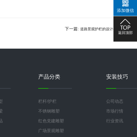
添加微信
下一篇:
道路景观护栏的设计与功
返回顶部
能
产品分类
安装技巧
型
栏杆/护栏
公司动态
梁
不锈钢雕塑
市场行情
品
红色党建雕塑
行业资讯
广场景观雕塑