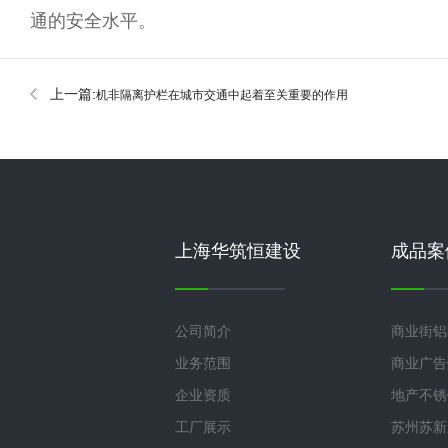
通的安全水平。
上一篇:
机非隔离护栏在城市交通中起着至关重要的作用
上海华筑恒建设
成品案
公司简介
商业街铝
业务范围
商业广告
企业资质
地产不锈
工厂展示
苏州苏新