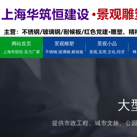
网站首页
景观雕塑
景观小品
上海华筑恒·实力厂家
不锈钢,玻璃钢,耐候板
美观,实用,文化,经济
蜂
大
提供市政工程、城市文旅、公