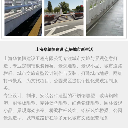
上海华筑恒建设·点缀城市新生活
上海华筑恒建设工程有限公司专注城市文旅与景观创意打
造，专业定制铝板装饰桥、景观雕塑、景观小品、城市道路
栏杆、城市文旅造型设计制作与安装，打造城市地标、网红
打卡景观，为文旅项目、公园景区提供个性化景观定制服
务。
专业设计、制作、安装各种造型的不锈钢雕塑、玻璃钢雕
塑、耐候板雕塑、精神堡垒雕塑、红色党建雕塑、园林景观
小品、景观廊架凉亭、桥梁栏杆装饰、铝板装饰桥梁、公园
景观造型、城市
道路
护栏等多元化城市文旅配套服务