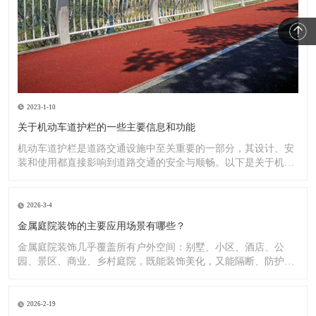
2023-1-10
关于机动车道护栏的一些主要信息和功能
机动车道护栏是道路交通设施中至关重要的一部分，其设计、安
装和使用都直接影响到道路交通的安全与顺畅。以下是关于机动
车道护
2026-3-4
金属庭院装饰的主要应用场景有哪些？
金属庭院装饰几乎覆盖所有户外空间：别墅、小区、酒店、公
园、景区、商业、乡村庭院，既能装饰美化，又能隔断、防护、
造景。
2026-2-19