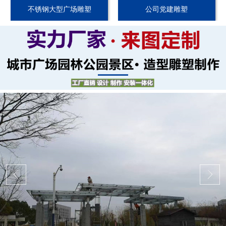
不锈钢大型广场雕塑
公司党建雕塑