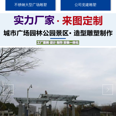
不锈钢大型广场雕塑
公司党建雕塑