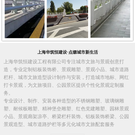
上海华筑恒建设·点缀城市新生活
上海华筑恒建设工程有限公司专注城市文旅与景观创意打
造，专业定制铝板装饰桥、景观雕塑、景观小品、城市道路
栏杆、城市文旅造型设计制作与安装，打造城市地标、网红
打卡景观，为文旅项目、公园景区提供个性化景观定制服
务。
专业设计、制作、安装各种造型的不锈钢雕塑、玻璃钢雕
塑、耐候板雕塑、精神堡垒雕塑、红色党建雕塑、园林景观
小品、景观廊架凉亭、桥梁栏杆装饰、铝板装饰桥梁、公园
景观造型、城市
道路
护栏等多元化城市文旅配套服务