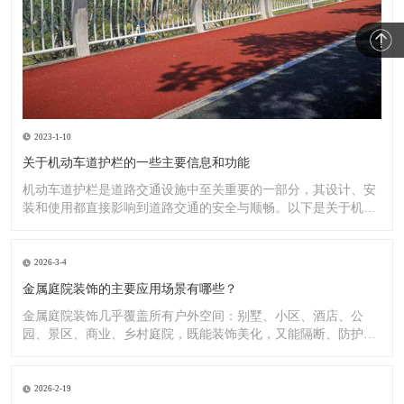
2023-1-10
关于机动车道护栏的一些主要信息和功能
机动车道护栏是道路交通设施中至关重要的一部分，其设计、安
装和使用都直接影响到道路交通的安全与顺畅。以下是关于机动
车道护
2026-3-4
金属庭院装饰的主要应用场景有哪些？
金属庭院装饰几乎覆盖所有户外空间：别墅、小区、酒店、公
园、景区、商业、乡村庭院，既能装饰美化，又能隔断、防护、
造景。
2026-2-19