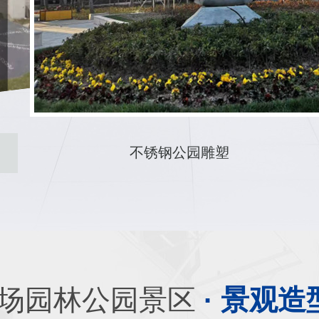
不锈钢大型广场雕塑
场园林公园景区
· 景观