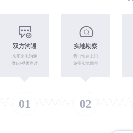
双方沟通
实地勘察
来图来电沟通
我们快速上门
微信/视频商讨
免费实地勘察
01
02