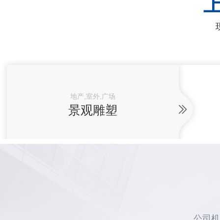
地产,室外,广场
景观雕塑
公司机