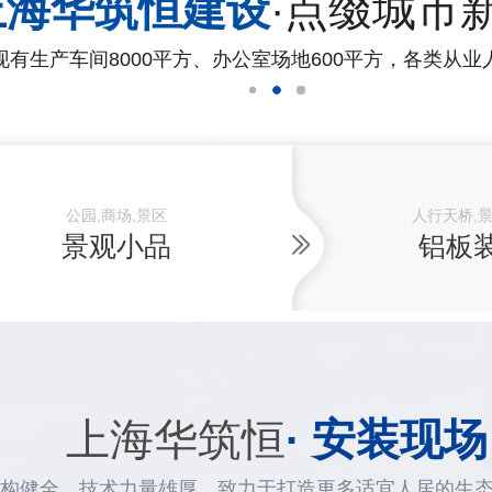
上海华筑恒建设
·点缀城市
现有生产车间8000平方、办公室场地600平方，各类从业
公园,商场,景区
人行天桥,
景观小品
铝板
上海华筑恒
· 安装现场
构健全，技术力量雄厚，致力于打造更多适宜人居的生