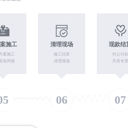
案施工
清理现场
现款结
方案施工
施工结束
对公付
安装焊接
清理现场
开具专
05
06
07