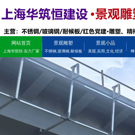
网站首页
景观雕塑
景观小品
上海华筑恒·实力厂家
不锈钢,玻璃钢,耐候板
美观,实用,文化,经济
蜂