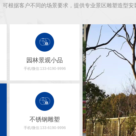
可根据客户不同的场景要求，提供专业景区雕塑造型安
园林景观小品
手机/微信:133-6190-9996
不锈钢雕塑
手机/微信:133-6190-9996