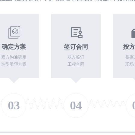
确定方案
签订合同
按方
双方沟通确定
双方签订
根据
造型雕塑方案
工程合同
现场
03
04