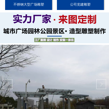
不锈钢大型广场雕塑
公司党建雕塑