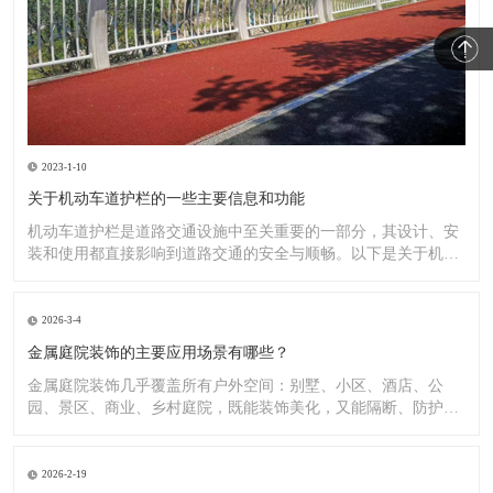
2023-1-10
关于机动车道护栏的一些主要信息和功能
机动车道护栏是道路交通设施中至关重要的一部分，其设计、安
装和使用都直接影响到道路交通的安全与顺畅。以下是关于机动
车道护
2026-3-4
金属庭院装饰的主要应用场景有哪些？
金属庭院装饰几乎覆盖所有户外空间：别墅、小区、酒店、公
园、景区、商业、乡村庭院，既能装饰美化，又能隔断、防护、
造景。
2026-2-19