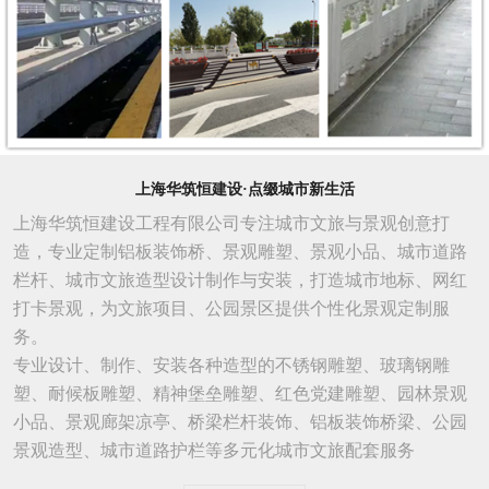
上海华筑恒建设·点缀城市新生活
上海华筑恒建设工程有限公司专注城市文旅与景观创意打
造，专业定制铝板装饰桥、景观雕塑、景观小品、城市道路
栏杆、城市文旅造型设计制作与安装，打造城市地标、网红
打卡景观，为文旅项目、公园景区提供个性化景观定制服
务。
专业设计、制作、安装各种造型的不锈钢雕塑、玻璃钢雕
塑、耐候板雕塑、精神堡垒雕塑、红色党建雕塑、园林景观
小品、景观廊架凉亭、桥梁栏杆装饰、铝板装饰桥梁、公园
景观造型、城市
道路
护栏等多元化城市文旅配套服务