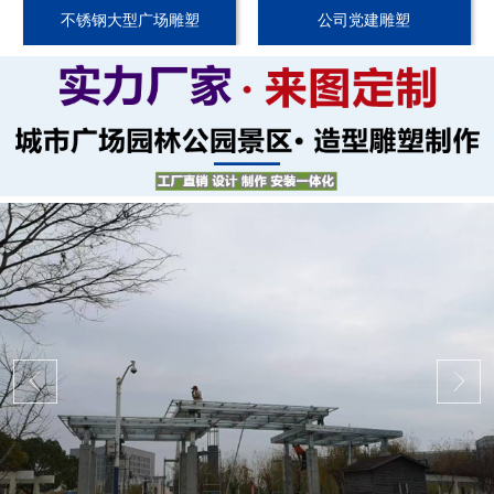
不锈钢大型广场雕塑
公司党建雕塑