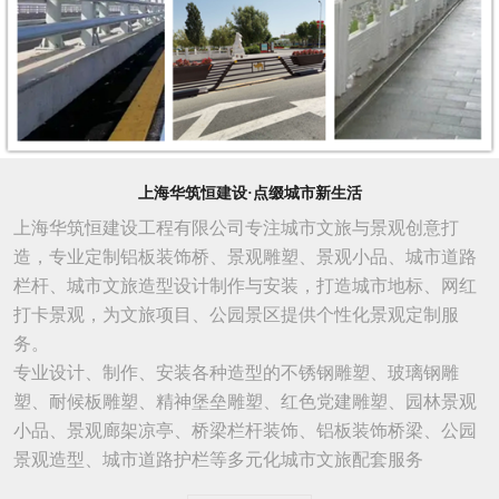
上海华筑恒建设·点缀城市新生活
上海华筑恒建设工程有限公司专注城市文旅与景观创意打
造，专业定制铝板装饰桥、景观雕塑、景观小品、城市道路
栏杆、城市文旅造型设计制作与安装，打造城市地标、网红
打卡景观，为文旅项目、公园景区提供个性化景观定制服
务。
专业设计、制作、安装各种造型的不锈钢雕塑、玻璃钢雕
塑、耐候板雕塑、精神堡垒雕塑、红色党建雕塑、园林景观
小品、景观廊架凉亭、桥梁栏杆装饰、铝板装饰桥梁、公园
景观造型、城市
道路
护栏等多元化城市文旅配套服务