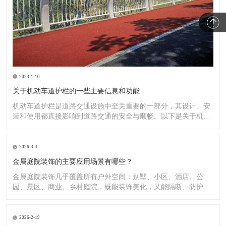
2023-1-10
关于机动车道护栏的一些主要信息和功能
机动车道护栏是道路交通设施中至关重要的一部分，其设计、安
装和使用都直接影响到道路交通的安全与顺畅。以下是关于机动
车道护
2026-3-4
金属庭院装饰的主要应用场景有哪些？
金属庭院装饰几乎覆盖所有户外空间：别墅、小区、酒店、公
园、景区、商业、乡村庭院，既能装饰美化，又能隔断、防护、
造景。
2026-2-19