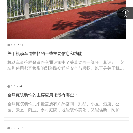
2023-1-10
关于机动车道护栏的一些主要信息和功能
机动车道护栏是道路交通设施中至关重要的一部分，其设计、安
装和使用都直接影响到道路交通的安全与顺畅。以下是关于机动
车道护
2026-3-4
金属庭院装饰的主要应用场景有哪些？
金属庭院装饰几乎覆盖所有户外空间：别墅、小区、酒店、公
园、景区、商业、乡村庭院，既能装饰美化，又能隔断、防护、
造景。
2026-2-19