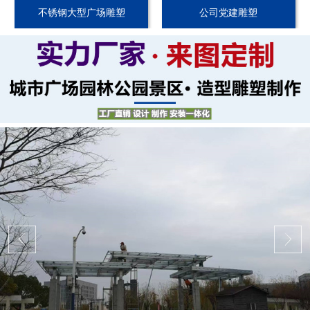
不锈钢大型广场雕塑
公司党建雕塑