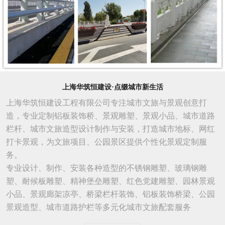
上海华筑恒建设·点缀城市新生活
上海华筑恒建设工程有限公司专注城市文旅与景观创意打
造，专业定制铝板装饰桥、景观雕塑、景观小品、城市道路
栏杆、城市文旅造型设计制作与安装，打造城市地标、网红
打卡景观，为文旅项目、公园景区提供个性化景观定制服
务。
专业设计、制作、安装各种造型的不锈钢雕塑、玻璃钢雕
塑、耐候板雕塑、精神堡垒雕塑、红色党建雕塑、园林景观
小品、景观廊架凉亭、桥梁栏杆装饰、铝板装饰桥梁、公园
景观造型、城市
道路
护栏等多元化城市文旅配套服务