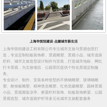
上海华筑恒建设·点缀城市新生活
上海华筑恒建设工程有限公司专注城市文旅与景观创意打
造，专业定制铝板装饰桥、景观雕塑、景观小品、城市道路
栏杆、城市文旅造型设计制作与安装，打造城市地标、网红
打卡景观，为文旅项目、公园景区提供个性化景观定制服
务。
专业设计、制作、安装各种造型的不锈钢雕塑、玻璃钢雕
塑、耐候板雕塑、精神堡垒雕塑、红色党建雕塑、园林景观
小品、景观廊架凉亭、桥梁栏杆装饰、铝板装饰桥梁、公园
景观造型、城市
道路
护栏等多元化城市文旅配套服务