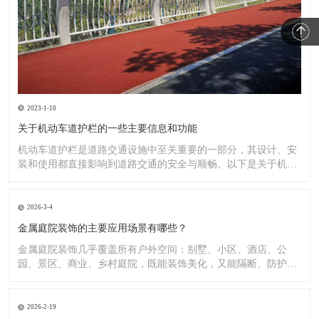
2023-1-10
关于机动车道护栏的一些主要信息和功能
机动车道护栏是道路交通设施中至关重要的一部分，其设计、安
装和使用都直接影响到道路交通的安全与顺畅。以下是关于机动
车道护
2026-3-4
金属庭院装饰的主要应用场景有哪些？
金属庭院装饰几乎覆盖所有户外空间：别墅、小区、酒店、公
园、景区、商业、乡村庭院，既能装饰美化，又能隔断、防护、
造景。
2026-2-19