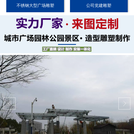
不锈钢大型广场雕塑
公司党建雕塑