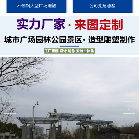
不锈钢大型广场雕塑
公司党建雕塑