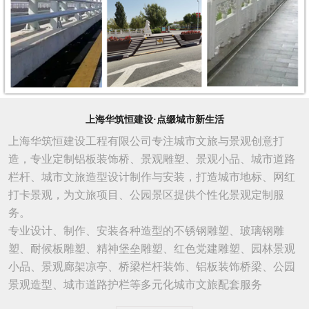
上海华筑恒建设·点缀城市新生活
上海华筑恒建设工程有限公司专注城市文旅与景观创意打
造，专业定制铝板装饰桥、景观雕塑、景观小品、城市道路
栏杆、城市文旅造型设计制作与安装，打造城市地标、网红
打卡景观，为文旅项目、公园景区提供个性化景观定制服
务。
专业设计、制作、安装各种造型的不锈钢雕塑、玻璃钢雕
塑、耐候板雕塑、精神堡垒雕塑、红色党建雕塑、园林景观
小品、景观廊架凉亭、桥梁栏杆装饰、铝板装饰桥梁、公园
景观造型、城市
道路
护栏等多元化城市文旅配套服务