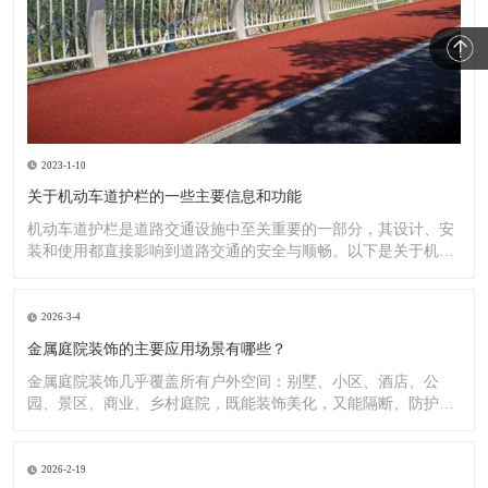
2023-1-10
关于机动车道护栏的一些主要信息和功能
机动车道护栏是道路交通设施中至关重要的一部分，其设计、安
装和使用都直接影响到道路交通的安全与顺畅。以下是关于机动
车道护
2026-3-4
金属庭院装饰的主要应用场景有哪些？
金属庭院装饰几乎覆盖所有户外空间：别墅、小区、酒店、公
园、景区、商业、乡村庭院，既能装饰美化，又能隔断、防护、
造景。
2026-2-19