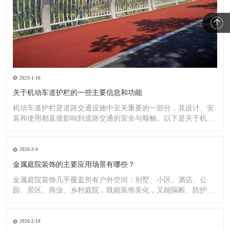
2023-1-10
关于机动车道护栏的一些主要信息和功能
机动车道护栏是道路交通设施中至关重要的一部分，其设计、安
装和使用都直接影响到道路交通的安全与顺畅。以下是关于机动
车道护
2026-3-4
金属庭院装饰的主要应用场景有哪些？
金属庭院装饰几乎覆盖所有户外空间：别墅、小区、酒店、公
园、景区、商业、乡村庭院，既能装饰美化，又能隔断、防护、
造景。
2026-2-19