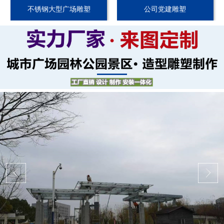
不锈钢大型广场雕塑
公司党建雕塑