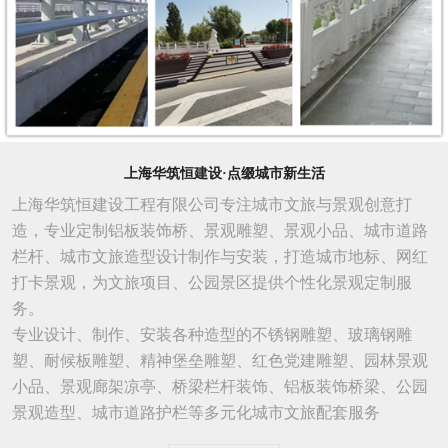
上海华筑恒建设·点缀城市新生活
上海华筑恒建设工程有限公司专注城市文旅与景观创意打
造，专业定制铝板装饰桥、景观雕塑、景观小品、城市道路
栏杆、城市文旅造型设计制作与安装，打造城市地标、网红
打卡景观，为文旅项目、公园景区提供个性化景观定制服
务。
专业设计、制作、安装各种造型的不锈钢雕塑、玻璃钢雕
塑、耐候板雕塑、精神堡垒雕塑、红色党建雕塑、园林景观
小品、景观廊架凉亭、桥梁栏杆装饰、铝板装饰桥梁、公园
景观造型、城市
道路
护栏等多元化城市文旅配套服务