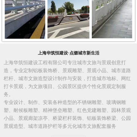
上海华筑恒建设·点缀城市新生活
上海华筑恒建设工程有限公司专注城市文旅与景观创意打
造，专业定制铝板装饰桥、景观雕塑、景观小品、城市道路
栏杆、城市文旅造型设计制作与安装，打造城市地标、网红
打卡景观，为文旅项目、公园景区提供个性化景观定制服
务。
专业设计、制作、安装各种造型的不锈钢雕塑、玻璃钢雕
塑、耐候板雕塑、精神堡垒雕塑、红色党建雕塑、园林景观
小品、景观廊架凉亭、桥梁栏杆装饰、铝板装饰桥梁、公园
景观造型、城市
道路
护栏等多元化城市文旅配套服务