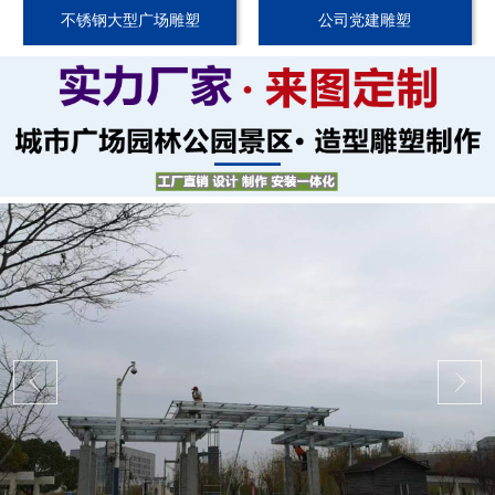
不锈钢大型广场雕塑
公司党建雕塑