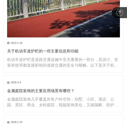
2023-1-10
关于机动车道护栏的一些主要信息和功能
机动车道护栏是道路交通设施中至关重要的一部分，其设计、安
装和使用都直接影响到道路交通的安全与顺畅。以下是关于机动
车道护
2026-3-4
金属庭院装饰的主要应用场景有哪些？
金属庭院装饰几乎覆盖所有户外空间：别墅、小区、酒店、公
园、景区、商业、乡村庭院，既能装饰美化，又能隔断、防护、
造景。
2026-2-19