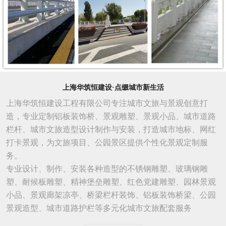
上海华筑恒建设·点缀城市新生活
上海华筑恒建设工程有限公司专注城市文旅与景观创意打
造，专业定制铝板装饰桥、景观雕塑、景观小品、城市道路
栏杆、城市文旅造型设计制作与安装，打造城市地标、网红
打卡景观，为文旅项目、公园景区提供个性化景观定制服
务。
专业设计、制作、安装各种造型的不锈钢雕塑、玻璃钢雕
塑、耐候板雕塑、精神堡垒雕塑、红色党建雕塑、园林景观
小品、景观廊架凉亭、桥梁栏杆装饰、铝板装饰桥梁、公园
景观造型、城市
道路
护栏等多元化城市文旅配套服务