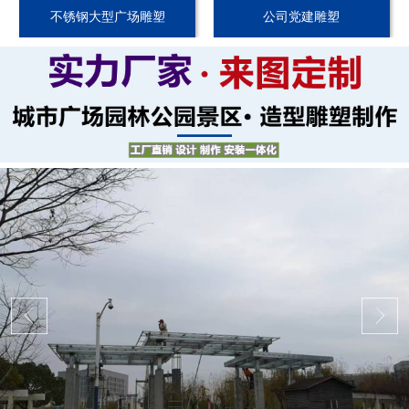
不锈钢大型广场雕塑
公司党建雕塑