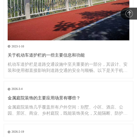
2023-1-10
关于机动车道护栏的一些主要信息和功能
机动车道护栏是道路交通设施中至关重要的一部分，其设计、安
装和使用都直接影响到道路交通的安全与顺畅。以下是关于机动
车道护
2026-3-4
金属庭院装饰的主要应用场景有哪些？
金属庭院装饰几乎覆盖所有户外空间：别墅、小区、酒店、公
园、景区、商业、乡村庭院，既能装饰美化，又能隔断、防护、
造景。
2026-2-19